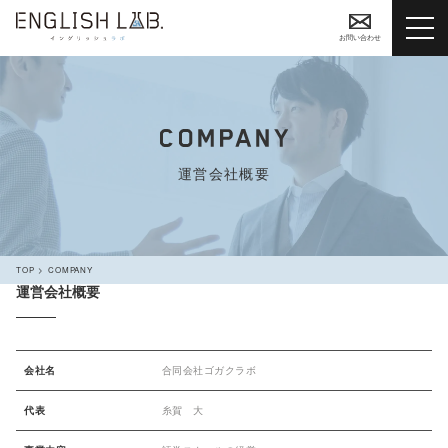
お問い合わせ
運営会社概要
TOP
COMPANY
運営会社概要
会社名
合同会社ゴガクラボ
代表
糸賀 大