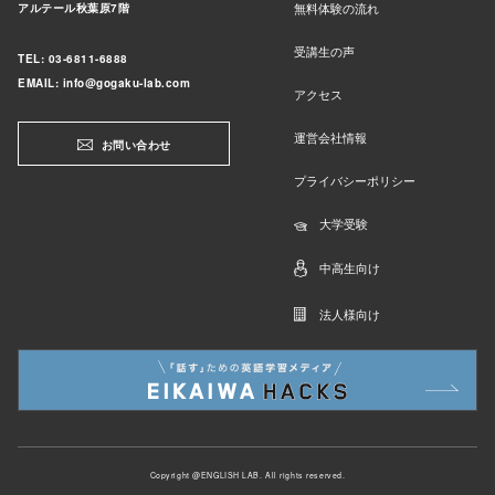
無料体験の流れ
アルテール秋葉原7階​
受講生の声
TEL: 03-6811-6888
EMAIL: info@gogaku-lab.com
アクセス
運営会社情報
お問い合わせ
プライバシーポリシー
大学受験
中高生向け
法人様向け
Copyright @ENGLISH LAB. All rights reserved.