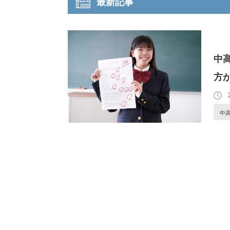
最新記事
中
方
2
中