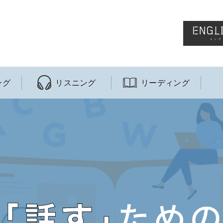
ング
リスニング
リーディング