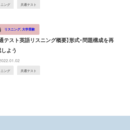
スニング
共通テスト
リスニング
,
大学受験
共通テスト英語リスニング概要】形式・問題構成を再
認しよう
022.01.02
スニング
共通テスト