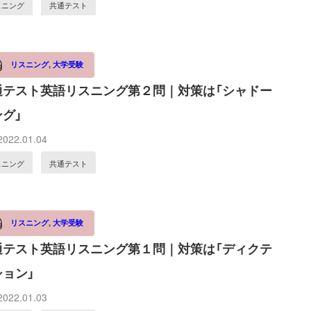
スニング
共通テスト
リスニング
,
大学受験
通テスト英語リスニング第２問｜対策は「シャドー
グ」
022.01.04
スニング
共通テスト
リスニング
,
大学受験
通テスト英語リスニング第１問｜対策は「ディクテ
ション」
022.01.03