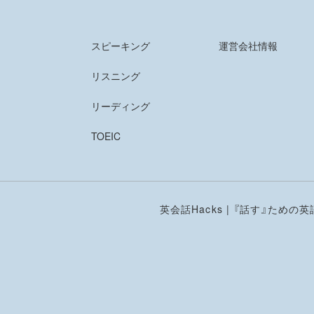
スピーキング
運営会社情報
リスニング
リーディング
TOEIC
英会話Hacks | 『話す』ための英語