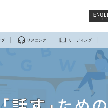
ング
リスニング
リーディング