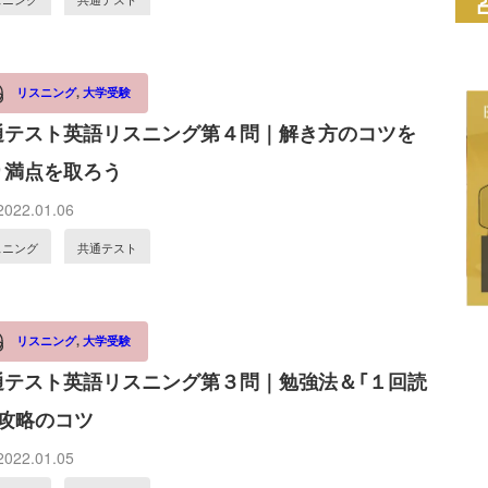
リスニング
,
大学受験
通テスト英語リスニング第４問｜解き方のコツを
り満点を取ろう
022.01.06
スニング
共通テスト
リスニング
,
大学受験
通テスト英語リスニング第３問｜勉強法＆「１回読
」攻略のコツ
022.01.05