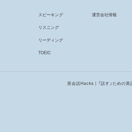
スピーキング
運営会社情報
リスニング
リーディング
TOEIC
英会話Hacks | 『話す』ための英語