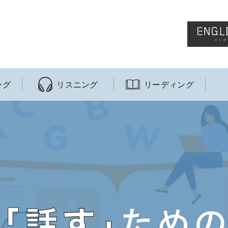
ング
リスニング
リーディング