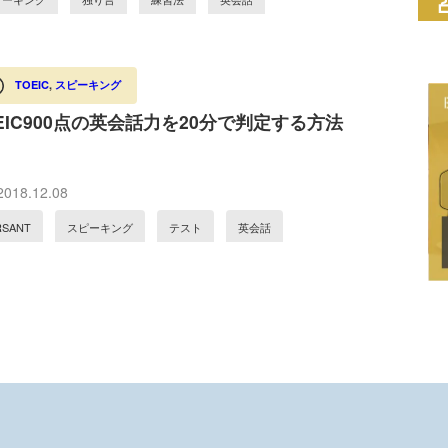
TOEIC
,
スピーキング
EIC900点の英会話力を20分で判定する方法
018.12.08
RSANT
スピーキング
テスト
英会話