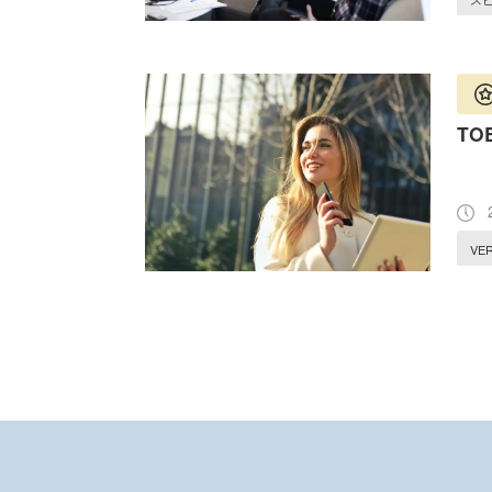
TO
2
VE