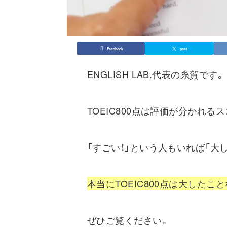
Facebook
post
ENGLISH LAB.代表の糸賀です。
TOEIC800点は評価が分かれる
「すごい！」という人もいれば「大
本当にTOEIC800点は大したこ
ぜひご覧ください。