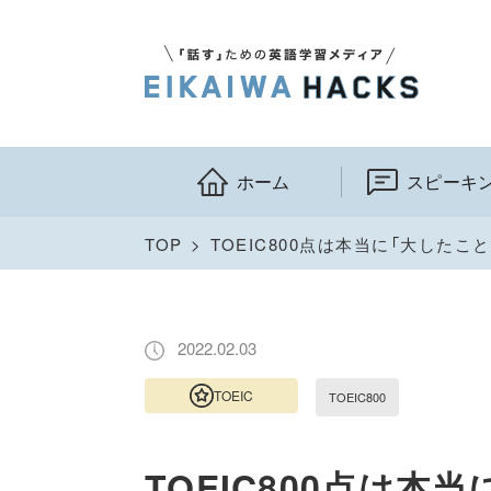
ホーム
スピーキ
TOP
TOEIC800点は本当に「大したこ
2022.02.03
TOEIC
TOEIC800
TOEIC800点は本