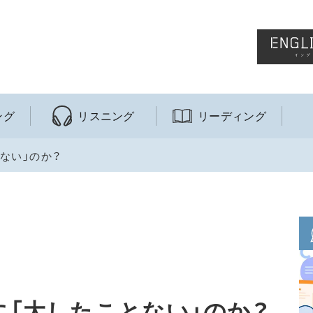
ング
リスニング
リーディング
とない」のか？
当に「大したことない」のか？