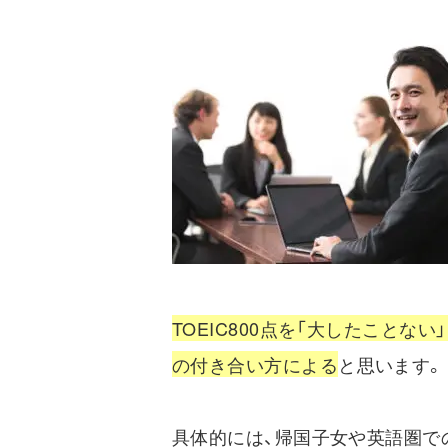
TOEIC800点を「大したこと
の付き合い方による
と思います。
具体的には、帰国子女や英語圏で