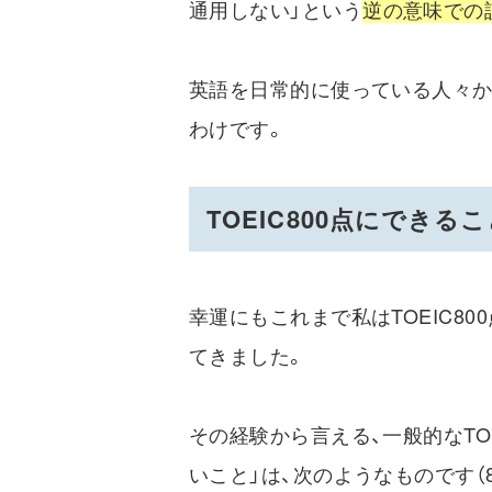
通用しない」という
逆の意味での
英語を日常的に使っている人々から
わけです。
TOEIC800点にでき
幸運にもこれまで私はTOEIC8
てきました。
その経験から言える、一般的なTOE
いこと」は、次のようなものです（8