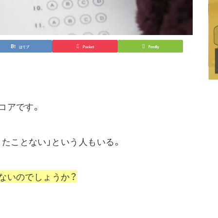
はてブ
Pocket
Feedly
スコアです。
したことない」という人もいる。
とないのでしょうか？