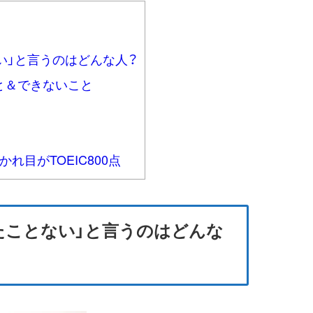
ない」と言うのはどんな人？
こと＆できないこと
れ目がTOEIC800点
大したことない」と言うのはどんな