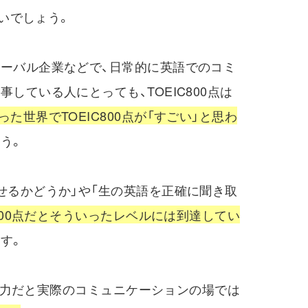
ないでしょう。
ーバル企業などで、日常的に英語でのコミ
している人にとっても、TOEIC800点は
った世界でTOEIC800点が「すごい」と思わ
う。
せるかどうか」や「生の英語を正確に聞き取
C800点だとそういったレベルには到達してい
す。
の英語力だと実際のコミュニケーションの場では