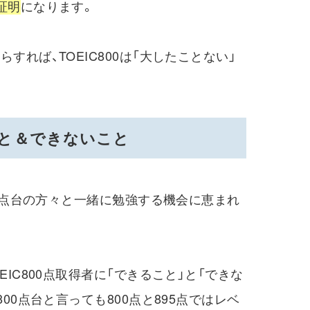
証明
になります。
すれば、TOEIC800は「大したことない」
ること＆できないこと
00点台の方々と一緒に勉強する機会に恵まれ
IC800点取得者に「できること」と「できな
00点台と言っても800点と895点ではレベ