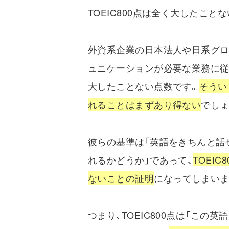
TOEIC800点は全く大したこと
外資系企業の日本法人や日系グロ
ュニケーションが必要な業務に従事
大したことない点数です。
そうい
れることはまずあり得ない
でしょ
彼らの基準は「英語をきちんと話
れるかどうか」であって、
TOEI
ないことの証明
になってしまいま
つまり、TOEIC800点は「こ