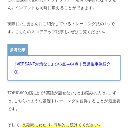
ん。インプットも同時に鍛えることができます。
実際に、生徒さんにご紹介しているトレーニング法の1つで
す。こちらのスコアアップ記事も、ぜひご覧ください。
参考記事
「VERSANT対策なし」で46点→64点｜受講生事例紹介
①
TOEIC900点以上で「英語が話せない」とお悩みの人は、まず
は、こちらのような基礎トレーニングを習得することが最重要
です。
そして、
長期間にわたり、日常的に続けてください。