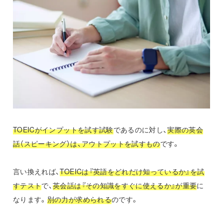
TOEICがインプットを試す試験
であるのに対し、
実際の英会
話（スピーキング）は、アウトプットを試すもの
です。
言い換えれば、
TOEICは『英語をどれだけ知っているか』を試
すテスト
で、
英会話は『その知識をすぐに使えるか』が重要
に
なります。
別の力が求められる
のです。