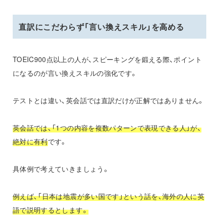
直訳にこだわらず「言い換えスキル」を高める
TOEIC900点以上の人が、スピーキングを鍛える際、ポイント
になるのが言い換えスキルの強化です。
テストとは違い、英会話では直訳だけが正解ではありません。
英会話では、「1つの内容を複数パターンで表現できる人」が、
絶対に有利
です。
具体例で考えていきましょう。
例えば、「日本は地震が多い国です」という話を、海外の人に英
語で説明するとします。