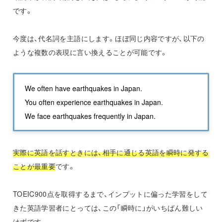
です。
今度は、代名詞を主語にします。ほぼ同じ内容ですが、以下の
ような複数の表現に言い換えることが可能です。
We often have earthquakes in Japan.
You often experience earthquakes in Japan.
We face earthquakes frequently in Japan.
実際に英語を話すときには、相手に通じる英語を瞬時に発する
ことが最重要
です。
TOEIC900点を取得するまで、インプットに偏った学習をして
きた英語学習者にとっては、この「瞬時に」がいちばん難しい
はずです。