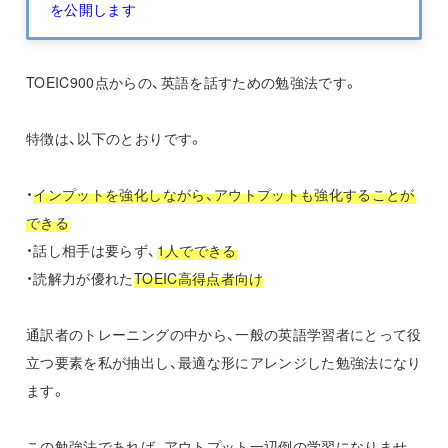
を公開します
TOEIC900点からの、英語を話すための勉強法です。
特徴は、以下のとおりです。
・
インプットを強化しながら、アウトプットも強化することが
できる
・話し相手は要らず、
1人でできる
・読解力が優れた
TOEIC高得点者向け
通訳者のトレーニングの中から、一般の英語学習者にとって役
立つ要素を私が抽出し、最適な形にアレンジした勉強法になり
ます。
この勉強法であれば、アウトプット一辺倒の学習になりませ