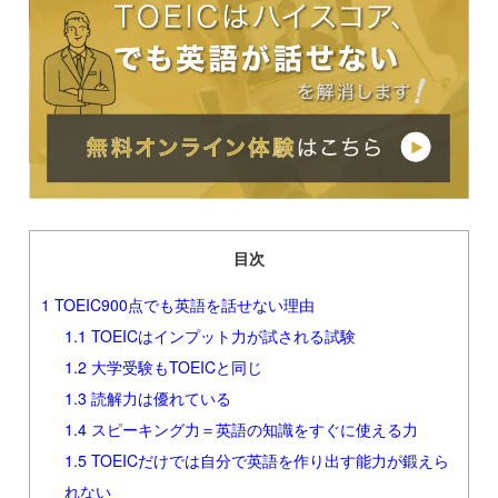
目次
1
TOEIC900点でも英語を話せない理由
1.1
TOEICはインプット力が試される試験
1.2
大学受験もTOEICと同じ
1.3
読解力は優れている
1.4
スピーキング力＝英語の知識をすぐに使える力
1.5
TOEICだけでは自分で英語を作り出す能力が鍛えら
れない