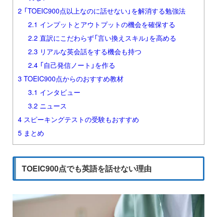
2
「TOEIC900点以上なのに話せない」を解消する勉強法
2.1
インプットとアウトプットの機会を確保する
2.2
直訳にこだわらず「言い換えスキル」を高める
2.3
リアルな英会話をする機会も持つ
2.4
「自己発信ノート」を作る
3
TOEIC900点からのおすすめ教材
3.1
インタビュー
3.2
ニュース
4
スピーキングテストの受験もおすすめ
5
まとめ
TOEIC900点でも英語を話せない理由