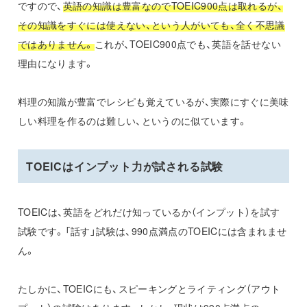
ですので、
英語の知識は豊富なのでTOEIC900点は取れるが、
その知識をすぐには使えない、という人がいても、全く不思議
ではありません。
これが、TOEIC900点でも、英語を話せない
理由になります。
料理の知識が豊富でレシピも覚えているが、実際にすぐに美味
しい料理を作るのは難しい、というのに似ています。
TOEICはインプット力が試される試験
TOEICは、英語をどれだけ知っているか（インプット）を試す
試験です。「話す」試験は、990点満点のTOEICには含まれませ
ん。
たしかに、TOEICにも、スピーキングとライティング（アウト