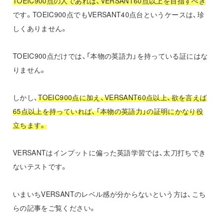
TOEIC900点の人であれば、VERSANT60点以上を目指すべき
です。TOEIC900点でもVERSANT40点台というケースは、珍
しくありません。
TOEIC900点だけでは、「本物の英語力」を持っている証にはな
りません。
しかし、
TOEIC900点に加え、VERSANT60点以上、欲を言えば
65点以上を持っていれば、「本物の英語力」の証明にかなり役
立ちます。
VERSANTはインプットに偏った英語学習では、太刀打ちでき
ないテストです。
いまいちVERSANTのレベル感が分からないという方は、こち
らの記事をご覧ください。