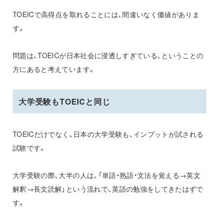
TOEICで高得点を取れることには、間違いなく価値がありま
す。
問題は、TOEICが日本社会に浸透しすぎている、ということの
方にあると考えています。
大学受験もTOEICと同じ
TOEICだけでなく、日本の大学受験も、インプットが試される
試験です。
大学受験の際、大半の人は、「単語・熟語・文法を覚える→英文
解釈→長文読解」という流れで、英語の勉強をしてきたはずで
す。