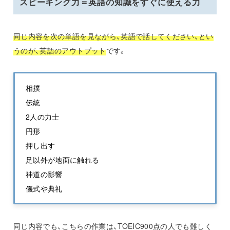
スピーキング力＝英語の知識をすぐに使える力
同じ内容を次の単語を見ながら、英語で話してください、とい
うのが、英語のアウトプット
です。
相撲
伝統
2人の力士
円形
押し出す
足以外が地面に触れる
神道の影響
儀式や典礼
同じ内容でも、こちらの作業は、TOEIC900点の人でも難しく