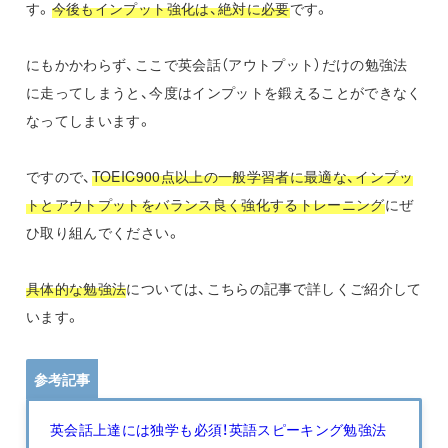
す。
今後もインプット強化は、絶対に必要
です。
にもかかわらず、ここで英会話（アウトプット）だけの勉強法
に走ってしまうと、今度はインプットを鍛えることができなく
なってしまいます。
ですので、
TOEIC900点以上の一般学習者に最適な、インプッ
トとアウトプットをバランス良く強化するトレーニング
にぜ
ひ取り組んでください。
具体的な勉強法
については、こちらの記事で詳しくご紹介して
います。
参考記事
英会話上達には独学も必須！英語スピーキング勉強法